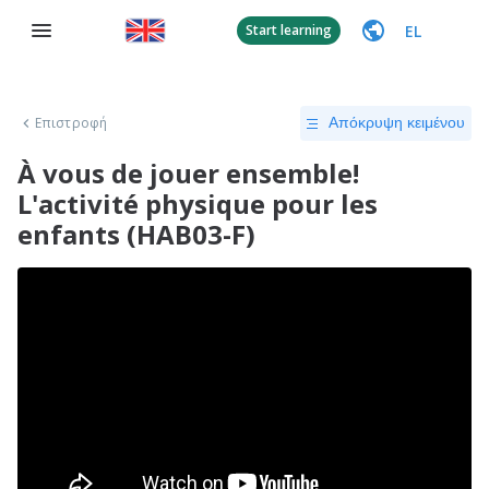
EL
Start learning
Επιστροφή
Απόκρυψη κειμένου
À vous de jouer ensemble!
L'activité physique pour les
enfants (HAB03-F)