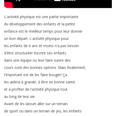
L'activité
physique
est
une
partie
importante
du
développement
des
enfants
et
la
petite
enfance
est
le
meilleur
temps
pour
leur
donner
un
bon
départ
.
L'activité
physique
pour
les
enfants
de
6
ans
et
moins
n'a
pas
besoin
d'être
structurée
!
Inscrire
ses
enfants
dans
une
équipe
ou
leur
faire
suivre
des
cours
sont
des
bonnes
options
.
Mais
finalement
,
l'important
est
de
les
faire
bouger
!
Ça
les
aidera
à
grandir
,
à
être
en
bonne
santé
et
à
profiter
de
l'activité
physique
tout
au
long
de
leur
vie
.
Avant
de
les
laisser
aller
sur
un
terrain
de
sport
ou
dans
un
terrain
de
jeu
,
les
enfants