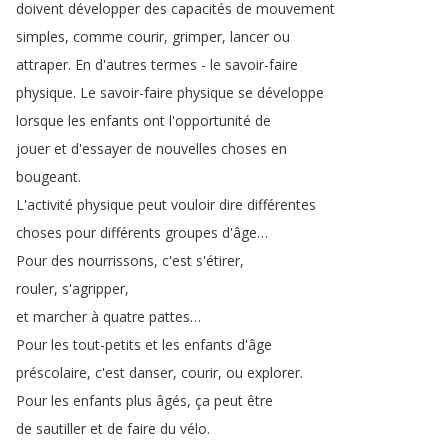
doivent
développer
des
capacités
de
mouvement
simples
,
comme
courir
,
grimper
,
lancer
ou
attraper
.
En
d'autres
termes
-
le
savoir-faire
physique
.
Le
savoir-faire
physique
se
développe
lorsque
les
enfants
ont
l'opportunité
de
jouer
et
d'essayer
de
nouvelles
choses
en
bougeant
.
L'activité
physique
peut
vouloir
dire
différentes
choses
pour
différents
groupes
d'âge
…
Pour
des
nourrissons
,
c'est
s'étirer
,
rouler
,
s'agripper
,
et
marcher
à
quatre
pattes
…
Pour
les
tout-petits
et
les
enfants
d'âge
préscolaire
,
c'est
danser
,
courir
,
ou
explorer
.
Pour
les
enfants
plus
âgés
,
ça
peut
être
de
sautiller
et
de
faire
du
vélo
.