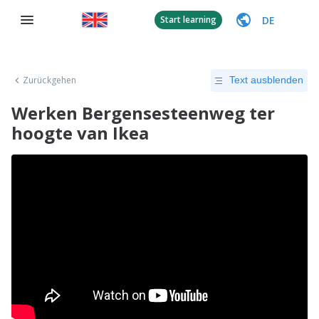
DE
Start learning
Zurückgehen
Text ausblenden
Werken Bergensesteenweg ter
hoogte van Ikea