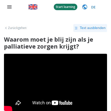
DE
Start learning
Zurückgehen
Text ausblenden
Waarom moet je blij zijn als je
palliatieve zorgen krijgt?