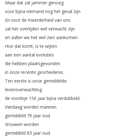
Maar
dat
zal
jammer
genoeg
voor
bijna
niemand
nog
het
geval
zijn
.
En
voor
de
meerderheid
van
ons
zal
het
overlijden
wel
verwacht
zijn
en
zullen
we
het
wel
zien
aankomen
.
Hoe
dat
komt
,
is
te
wijten
aan
een
aantal
evoluties
die
hebben
plaatsgevonden
in
onze
recente
geschiedenis
.
Ten
eerste
is
onze
gemiddelde
levensverwachting
de
voorbije
150
jaar
bijna
verdubbeld
.
Vandaag
worden
mannen
gemiddeld
79
jaar
oud
.
Vrouwen
worden
gemiddeld
83
jaar
oud
.