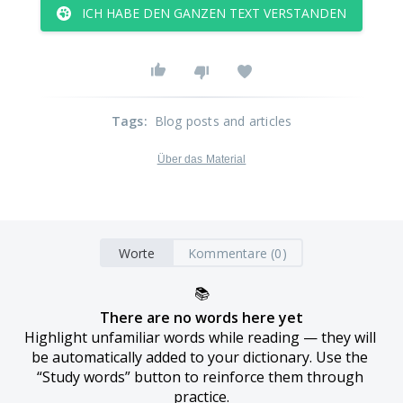
ICH HABE DEN GANZEN TEXT VERSTANDEN
Tags
:
Blog posts and articles
Über das Material
Worte
Kommentare (0)
📚
There are no words here yet
Highlight unfamiliar words while reading — they will 
be automatically added to your dictionary. Use the 
“Study words” button to reinforce them through 
practice.