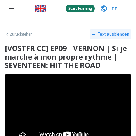
DE
Start learning
Zurückgehen
Text ausblenden
[VOSTFR CC] EP09 - VERNON | Si je
marche à mon propre rythme |
SEVENTEEN: HIT THE ROAD