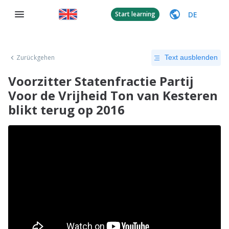
DE
Start learning
Zurückgehen
Text ausblenden
Voorzitter Statenfractie Partij
Voor de Vrijheid Ton van Kesteren
blikt terug op 2016