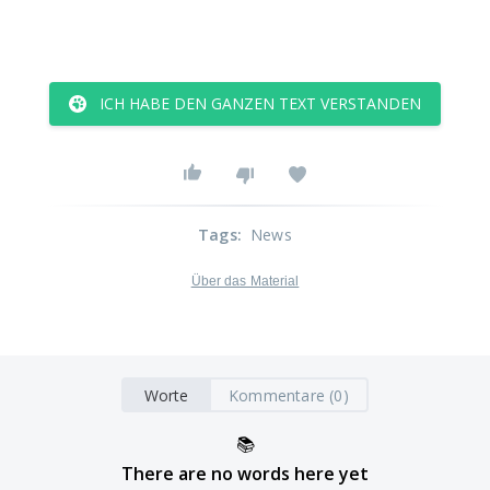
ICH HABE DEN GANZEN TEXT VERSTANDEN
Tags
:
News
Über das Material
Worte
Kommentare (0)
📚
There are no words here yet