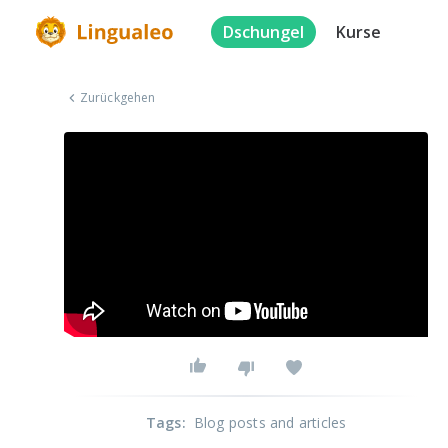
Dschungel
Kurse
Zurückgehen
Tags
:
Blog posts and articles