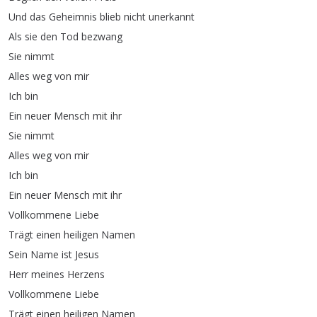
Und
das
Geheimnis
blieb
nicht
unerkannt
Als
sie
den
Tod
bezwang
Sie
nimmt
Alles
weg
von
mir
Ich
bin
Ein
neuer
Mensch
mit
ihr
Sie
nimmt
Alles
weg
von
mir
Ich
bin
Ein
neuer
Mensch
mit
ihr
Vollkommene
Liebe
Trägt
einen
heiligen
Namen
Sein
Name
ist
Jesus
Herr
meines
Herzens
Vollkommene
Liebe
Trägt
einen
heiligen
Namen