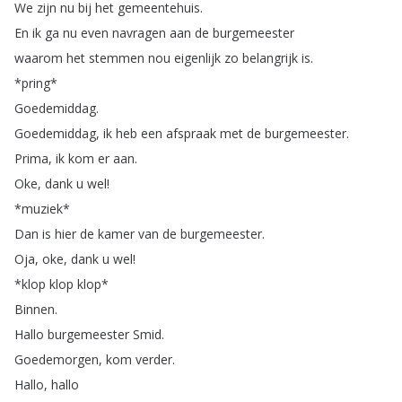
We
zijn
nu
bij
het
gemeentehuis
.
En
ik
ga
nu
even
navragen
aan
de
burgemeester
waarom
het
stemmen
nou
eigenlijk
zo
belangrijk
is
.
*
pring
*
Goedemiddag
.
Goedemiddag
,
ik
heb
een
afspraak
met
de
burgemeester
.
Prima
,
ik
kom
er
aan
.
Oke
,
dank
u
wel
!
*
muziek
*
Dan
is
hier
de
kamer
van
de
burgemeester
.
Oja
,
oke
,
dank
u
wel
!
*
klop
klop
klop
*
Binnen
.
Hallo
burgemeester
Smid
.
Goedemorgen
,
kom
verder
.
Hallo
,
hallo