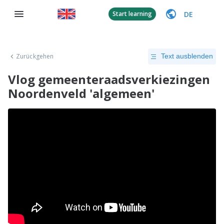
DE
Start learning
Zurückgehen
Text ausblenden
Vlog gemeenteraadsverkiezingen
Noordenveld 'algemeen'