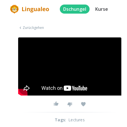
Dschungel
Kurse
Zurückgehen
Tags
:
Lectures