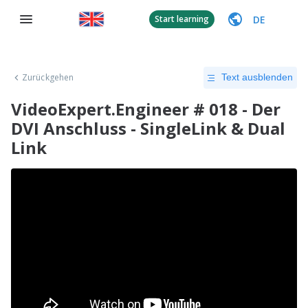
DE
Start learning
Zurückgehen
Text ausblenden
VideoExpert.Engineer # 018 - Der
DVI Anschluss - SingleLink & Dual
Link