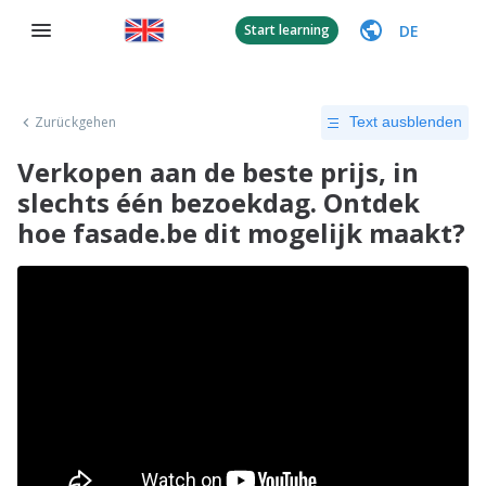
DE
Start learning
Zurückgehen
Text ausblenden
Verkopen aan de beste prijs, in
slechts één bezoekdag. Ontdek
hoe fasade.be dit mogelijk maakt?