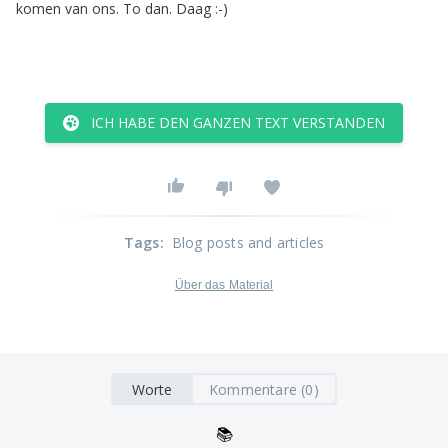
komen
van
ons
.
To
dan
.
Daag
:-)
ICH HABE DEN GANZEN TEXT VERSTANDEN
Tags
:
Blog posts and articles
Über das Material
Worte
Kommentare (0)
📚