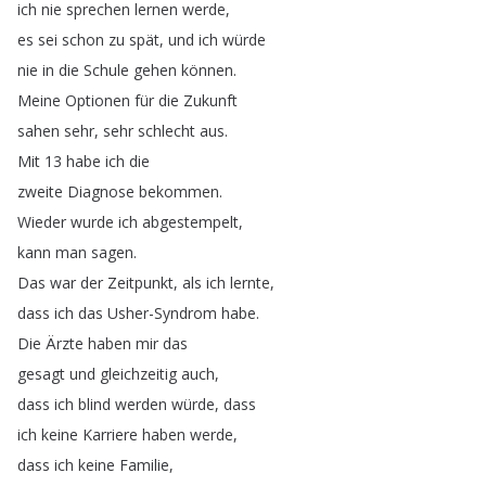
ich
nie
sprechen
lernen
werde
,
es
sei
schon
zu
spät
,
und
ich
würde
nie
in
die
Schule
gehen
können
.
Meine
Optionen
für
die
Zukunft
sahen
sehr
,
sehr
schlecht
aus
.
Mit
13
habe
ich
die
zweite
Diagnose
bekommen
.
Wieder
wurde
ich
abgestempelt
,
kann
man
sagen
.
Das
war
der
Zeitpunkt
,
als
ich
lernte
,
dass
ich
das
Usher-Syndrom
habe
.
Die
Ärzte
haben
mir
das
gesagt
und
gleichzeitig
auch
,
dass
ich
blind
werden
würde
,
dass
ich
keine
Karriere
haben
werde
,
dass
ich
keine
Familie
,