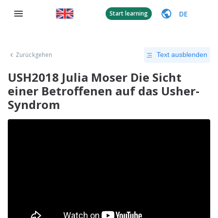
DE
Start learning
Zurückgehen
Text ausblenden
USH2018 Julia Moser Die Sicht
einer Betroffenen auf das Usher-
Syndrom