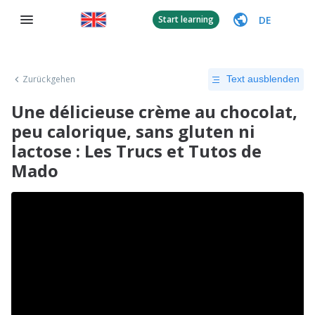
DE
Start learning
Zurückgehen
Text ausblenden
Une délicieuse crème au chocolat,
peu calorique, sans gluten ni
lactose : Les Trucs et Tutos de
Mado