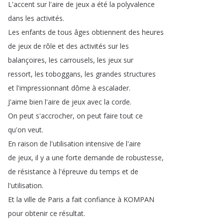
L'accent
sur
l'aire
de
jeux
a
été
la
polyvalence
dans
les
activités
.
Les
enfants
de
tous
âges
obtiennent
des
heures
de
jeux
de
rôle
et
des
activités
sur
les
balançoires
,
les
carrousels
,
les
jeux
sur
ressort
,
les
toboggans
,
les
grandes
structures
et
l'impressionnant
dôme
à
escalader
.
J'aime
bien
l'aire
de
jeux
avec
la
corde
.
On
peut
s'accrocher
,
on
peut
faire
tout
ce
qu'on
veut
.
En
raison
de
l'utilisation
intensive
de
l'aire
de
jeux
,
il
y
a
une
forte
demande
de
robustesse
,
de
résistance
à
l'épreuve
du
temps
et
de
l'utilisation
.
Et
la
ville
de
Paris
a
fait
confiance
à
KOMPAN
pour
obtenir
ce
résultat
.