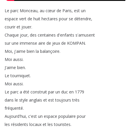
Le
parc
Monceau
,
au
cœur
de
Paris
,
est
un
espace
vert
de
huit
hectares
pour
se
détendre
,
courir
et
jouer
.
Chaque
jour
,
des
centaines
d'enfants
s'amusent
sur
une
immense
aire
de
jeux
de
KOMPAN
.
Moi
,
j'aime
bien
la
balançoire
.
Moi
aussi
.
J'aime
bien
.
Le
tourniquet
.
Moi
aussi
.
Le
parc
a
été
construit
par
un
duc
en
1779
dans
le
style
anglais
et
est
toujours
très
fréquenté
.
Aujourd'hui
,
c'est
un
espace
populaire
pour
les
résidents
locaux
et
les
touristes
.