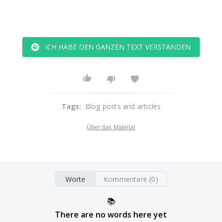
ICH HABE DEN GANZEN TEXT VERSTANDEN
Tags
:
Blog posts and articles
Über das Material
Worte
Kommentare (0)
📚
There are no words here yet