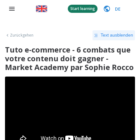
DE
Start learning
Zurückgehen
Text ausblenden
Tuto e-commerce - 6 combats que
votre contenu doit gagner -
Market Academy par Sophie Rocco