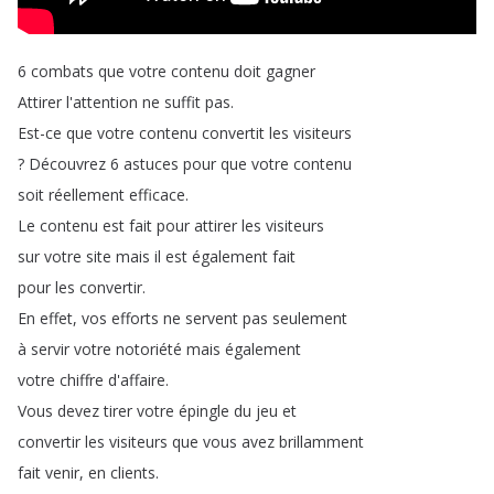
6
combats
que
votre
contenu
doit
gagner
Attirer
l'attention
ne
suffit
pas
.
Est-ce
que
votre
contenu
convertit
les
visiteurs
?
Découvrez
6
astuces
pour
que
votre
contenu
soit
réellement
efficace
.
Le
contenu
est
fait
pour
attirer
les
visiteurs
sur
votre
site
mais
il
est
également
fait
pour
les
convertir
.
En
effet
,
vos
efforts
ne
servent
pas
seulement
à
servir
votre
notoriété
mais
également
votre
chiffre
d'affaire
.
Vous
devez
tirer
votre
épingle
du
jeu
et
convertir
les
visiteurs
que
vous
avez
brillamment
fait
venir
,
en
clients
.