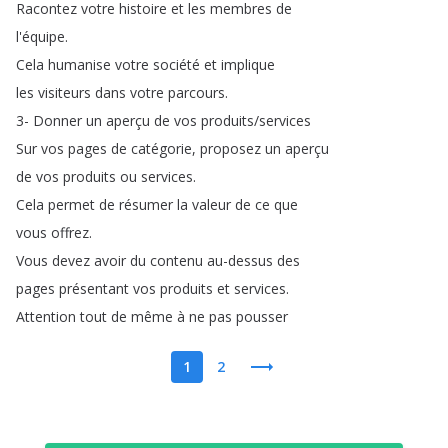
Racontez
votre
histoire
et
les
membres
de
l'équipe
.
Cela
humanise
votre
société
et
implique
les
visiteurs
dans
votre
parcours
.
3-
Donner
un
aperçu
de
vos
produits
/
services
Sur
vos
pages
de
catégorie
,
proposez
un
aperçu
de
vos
produits
ou
services
.
Cela
permet
de
résumer
la
valeur
de
ce
que
vous
offrez
.
Vous
devez
avoir
du
contenu
au-dessus
des
pages
présentant
vos
produits
et
services
.
Attention
tout
de
même
à
ne
pas
pousser
1
2