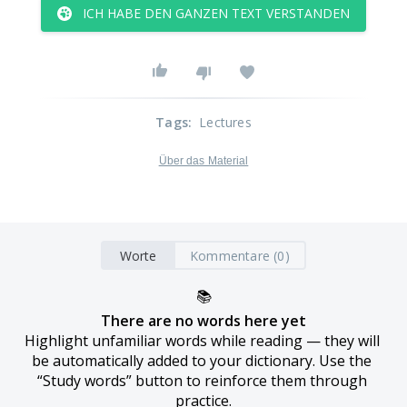
ICH HABE DEN GANZEN TEXT VERSTANDEN
Tags
:
Lectures
Über das Material
Worte
Kommentare (0)
📚
There are no words here yet
Highlight unfamiliar words while reading — they will 
be automatically added to your dictionary. Use the 
“Study words” button to reinforce them through 
practice.