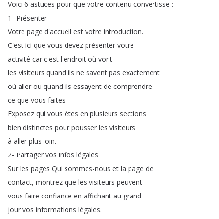
Voici
6
astuces
pour
que
votre
contenu
convertisse
:
1-
Présenter
Votre
page
d'accueil
est
votre
introduction
.
C'est
ici
que
vous
devez
présenter
votre
activité
car
c'est
l'endroit
où
vont
les
visiteurs
quand
ils
ne
savent
pas
exactement
où
aller
ou
quand
ils
essayent
de
comprendre
ce
que
vous
faites
.
Exposez
qui
vous
êtes
en
plusieurs
sections
bien
distinctes
pour
pousser
les
visiteurs
à
aller
plus
loin
.
2-
Partager
vos
infos
légales
Sur
les
pages
Qui
sommes-nous
et
la
page
de
contact
,
montrez
que
les
visiteurs
peuvent
vous
faire
confiance
en
affichant
au
grand
jour
vos
informations
légales
.