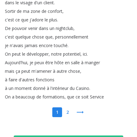
dans
le
visage
d'un
client
.
Sortir
de
ma
zone
de
confort
,
c'est
ce
que
j'adore
le
plus
.
De
pouvoir
venir
dans
un
nightclub
,
c'est
quelque
chose
que
,
personnellement
je
n'avais
jamais
encore
touché
.
On
peut
le
développer
,
notre
potentiel
,
ici
.
Aujourd'hui
,
je
peux
être
hôte
en
salle
à
manger
mais
ça
peut
m'amener
à
autre
chose
,
à
faire
d'autres
fonctions
à
un
moment
donné
à
l'intérieur
du
Casino
.
On
a
beaucoup
de
formations
,
que
ce
soit
Service
1
2