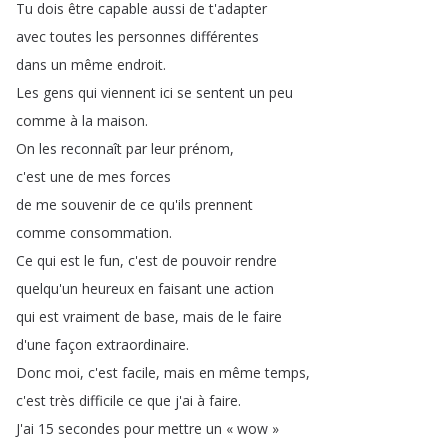
Tu
dois
être
capable
aussi
de
t'adapter
avec
toutes
les
personnes
différentes
dans
un
même
endroit
.
Les
gens
qui
viennent
ici
se
sentent
un
peu
comme
à
la
maison
.
On
les
reconnaît
par
leur
prénom
,
c'est
une
de
mes
forces
de
me
souvenir
de
ce
qu'ils
prennent
comme
consommation
.
Ce
qui
est
le
fun
,
c'est
de
pouvoir
rendre
quelqu'un
heureux
en
faisant
une
action
qui
est
vraiment
de
base
,
mais
de
le
faire
d'une
façon
extraordinaire
.
Donc
moi
,
c'est
facile
,
mais
en
même
temps
,
c'est
très
difficile
ce
que
j'ai
à
faire
.
J'ai
15
secondes
pour
mettre
un
«
wow
»