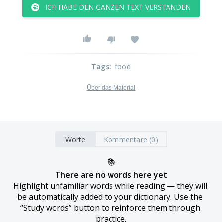
ICH HABE DEN GANZEN TEXT VERSTANDEN
Tags
:
food
Über das Material
Worte
Kommentare (0)
📚
There are no words here yet
Highlight unfamiliar words while reading — they will 
be automatically added to your dictionary. Use the 
“Study words” button to reinforce them through 
practice.