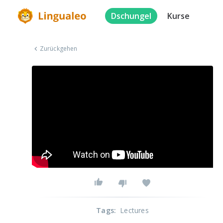
Dschungel
Kurse
Zurückgehen
Tags
:
Lectures