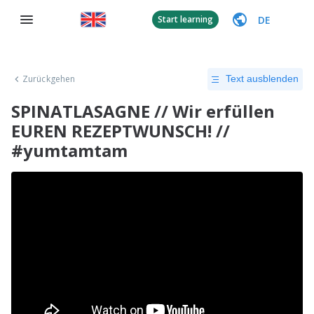
DE
Start learning
Zurückgehen
Text ausblenden
SPINATLASAGNE // Wir erfüllen
EUREN REZEPTWUNSCH! //
#yumtamtam