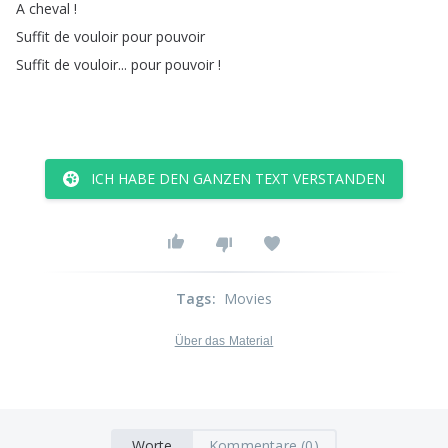
A
cheval
!
Suffit
de
vouloir
pour
pouvoir
Suffit
de
vouloir
...
pour
pouvoir
!
ICH HABE DEN GANZEN TEXT VERSTANDEN
Tags
:
Movies
Über das Material
Worte
Kommentare (0)