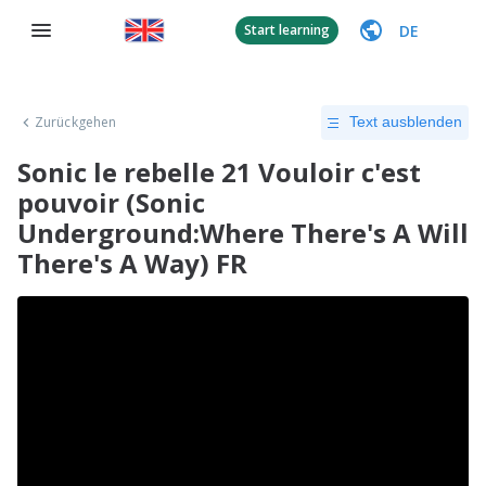
DE
Start learning
Zurückgehen
Text ausblenden
Sonic le rebelle 21 Vouloir c'est
pouvoir (Sonic
Underground:Where There's A Will
There's A Way) FR