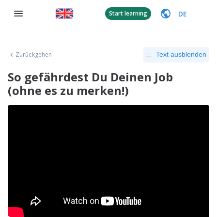
DE
Start learning
Zurückgehen
Text ausblenden
So gefährdest Du Deinen Job
(ohne es zu merken!)