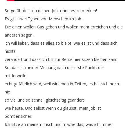
So
gefährdest
du
deinen
Job
,
ohne
es
zu
merken
!
Es
gibt
zwei
Typen
von
Menschen
im
Job
.
Die
einen
wollen
Gas
geben
und
wollen
mehr
erreichen
und
die
anderen
sagen
,
ich
will
lieber
,
dass
es
alles
so
bleibt
,
wie
es
ist
und
dass
sich
nichts
verändert
und
dass
ich
bis
zur
Rente
hier
sitzen
bleiben
kann
.
So
,
das
ist
meiner
Meinung
nach
der
erste
Punkt
,
der
mittlerweile
echt
gefährlich
wird
,
weil
wir
leben
in
Zeiten
,
es
hat
sich
noch
nie
so
viel
und
so
schnell
gleichzeitig
geändert
wie
heute
.
Und
selbst
wenn
du
glaubst
,
mein
Job
ist
bombensicher
.
Ich
sitze
an
meinem
Tisch
und
mache
das
,
was
ich
immer