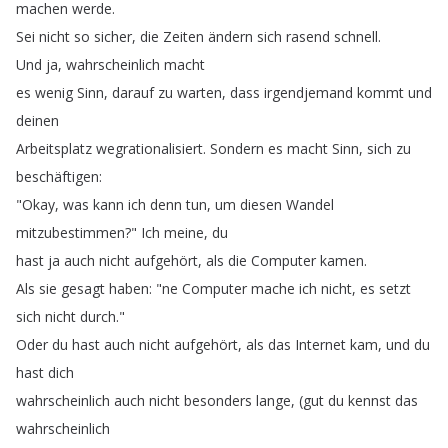
machen
werde
.
Sei
nicht
so
sicher
,
die
Zeiten
ändern
sich
rasend
schnell
.
Und
ja
,
wahrscheinlich
macht
es
wenig
Sinn
,
darauf
zu
warten
,
dass
irgendjemand
kommt
und
deinen
Arbeitsplatz
wegrationalisiert
.
Sondern
es
macht
Sinn
,
sich
zu
beschäftigen
:
"
Okay
,
was
kann
ich
denn
tun
,
um
diesen
Wandel
mitzubestimmen
?
"
Ich
meine
,
du
hast
ja
auch
nicht
aufgehört
,
als
die
Computer
kamen
.
Als
sie
gesagt
haben
: "
ne
Computer
mache
ich
nicht
,
es
setzt
sich
nicht
durch
."
Oder
du
hast
auch
nicht
aufgehört
,
als
das
Internet
kam
,
und
du
hast
dich
wahrscheinlich
auch
nicht
besonders
lange
, (
gut
du
kennst
das
wahrscheinlich