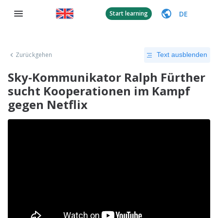
DE
Start learning
Zurückgehen
Text ausblenden
Sky-Kommunikator Ralph Fürther
sucht Kooperationen im Kampf
gegen Netflix