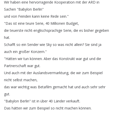
Wir
haben
eine
hervorragende
Kooperation
mit
der
ARD
in
Sachen
"
Babylon
Berlin
"
und
von
Feinden
kann
keine
Rede
sein
."
"
Das
ist
eine
teure
Serie
, 40
Millionen
Budget
,
die
teuerste
nicht-englischsprachige
Serie
,
die
es
bisher
gegeben
hat
.
Schafft
so
ein
Sender
wie
Sky
so
was
nicht
allein
?
Sie
sind
ja
auch
ein
großer
Konzern
."
"
Hätten
wir
tun
können
.
Aber
das
Konstrukt
war
gut
und
die
Partnerschaft
war
gut
.
Und
auch
mit
der
Auslandsvermarktung
,
die
wir
zum
Beispiel
nicht
selbst
machen
,
das
war
wichtig
was
Betafilm
gemacht
hat
und
auch
sehr
sehr
gut
.
"
Babylon
Berlin
"
ist
in
über
40
Länder
verkauft
.
Das
hätten
wir
zum
Beispiel
so
nicht
machen
können
.