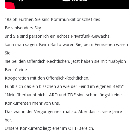
"
Ralph
Fürther
,
Sie
sind
Kommunikationschef
des
Bezahlsenders
Sky
und
Sie
sind
persönlich
ein
echtes
Privatfunk-Gewächs
,
kann
man
sagen
.
Beim
Radio
waren
Sie
,
beim
Fernsehen
waren
Sie
,
nie
bei
den
Öffentlich-Rechtlichen
.
Jetzt
haben
sie
mit
"
Babylon
Berlin
"
eine
Kooperation
mit
den
Öffentlich-Rechtlichen
.
Fühlt
sich
das
ein
bisschen
an
wie
der
Feind
im
eigenen
Bett
?"
"
Nein
überhaupt
nicht
.
ARD
und
ZDF
sind
schon
längst
keine
Konkurrenten
mehr
von
uns
.
Das
war
in
der
Vergangenheit
mal
so
.
Aber
das
ist
viele
Jahre
her
.
Unsere
Konkurrenz
liegt
eher
im
OTT-Bereich
.