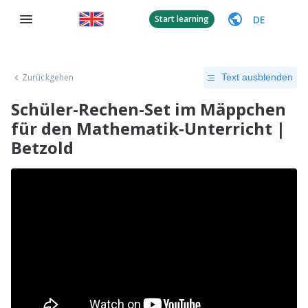
DE
Start learning
Zurückgehen
Text ausblenden
Schüler-Rechen-Set im Mäppchen
für den Mathematik-Unterricht |
Betzold