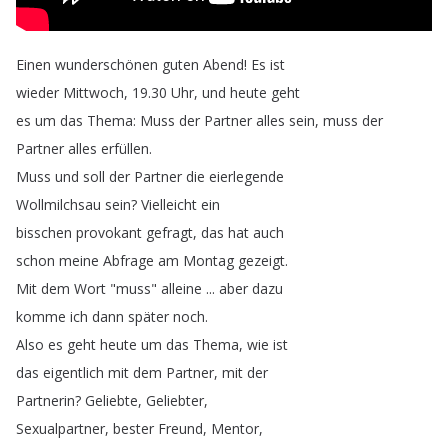
Einen
wunderschönen
guten
Abend
!
Es
ist
wieder
Mittwoch
, 19.30
Uhr
,
und
heute
geht
es
um
das
Thema
:
Muss
der
Partner
alles
sein
,
muss
der
Partner
alles
erfüllen
.
Muss
und
soll
der
Partner
die
eierlegende
Wollmilchsau
sein
?
Vielleicht
ein
bisschen
provokant
gefragt
,
das
hat
auch
schon
meine
Abfrage
am
Montag
gezeigt
.
Mit
dem
Wort
"
muss
"
alleine
...
aber
dazu
komme
ich
dann
später
noch
.
Also
es
geht
heute
um
das
Thema
,
wie
ist
das
eigentlich
mit
dem
Partner
,
mit
der
Partnerin
?
Geliebte
,
Geliebter
,
Sexualpartner
,
bester
Freund
,
Mentor
,