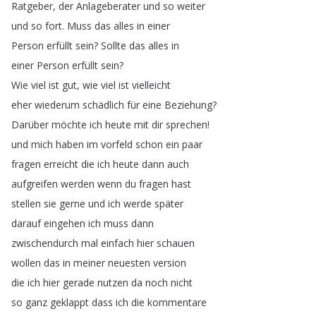
Ratgeber
,
der
Anlageberater
und
so
weiter
und
so
fort
.
Muss
das
alles
in
einer
Person
erfüllt
sein
?
Sollte
das
alles
in
einer
Person
erfüllt
sein
?
Wie
viel
ist
gut
,
wie
viel
ist
vielleicht
eher
wiederum
schädlich
für
eine
Beziehung
?
Darüber
möchte
ich
heute
mit
dir
sprechen
!
und
mich
haben
im
vorfeld
schon
ein
paar
fragen
erreicht
die
ich
heute
dann
auch
aufgreifen
werden
wenn
du
fragen
hast
stellen
sie
gerne
und
ich
werde
später
darauf
eingehen
ich
muss
dann
zwischendurch
mal
einfach
hier
schauen
wollen
das
in
meiner
neuesten
version
die
ich
hier
gerade
nutzen
da
noch
nicht
so
ganz
geklappt
dass
ich
die
kommentare