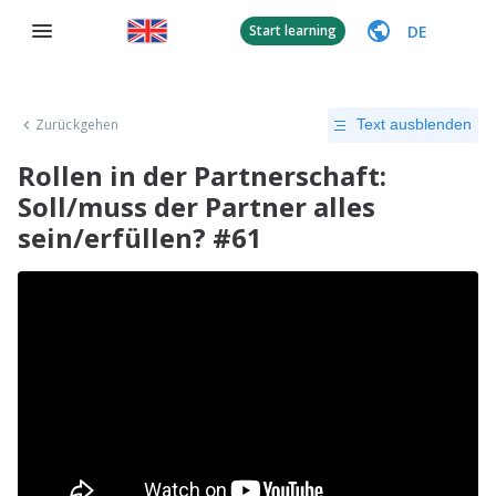
DE
Start learning
Zurückgehen
Text ausblenden
Rollen in der Partnerschaft:
Soll/muss der Partner alles
sein/erfüllen? #61