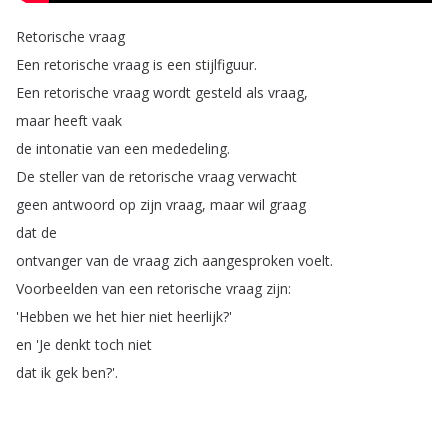
Retorische
vraag
Een
retorische
vraag
is
een
stijlfiguur
.
Een
retorische
vraag
wordt
gesteld
als
vraag
,
maar
heeft
vaak
de
intonatie
van
een
mededeling
.
De
steller
van
de
retorische
vraag
verwacht
geen
antwoord
op
zijn
vraag
,
maar
wil
graag
dat
de
ontvanger
van
de
vraag
zich
aangesproken
voelt
.
Voorbeelden
van
een
retorische
vraag
zijn
:
'Hebben
we
het
hier
niet
heerlijk
?'
en
'Je
denkt
toch
niet
dat
ik
gek
ben
?'.