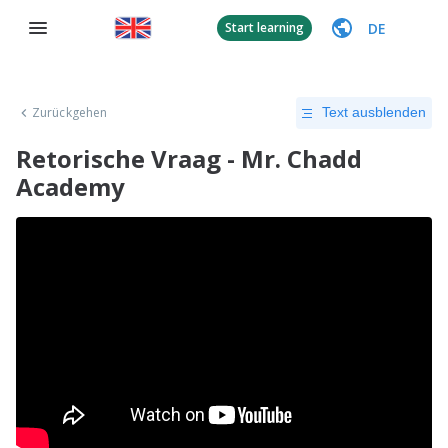
DE
Start learning
Zurückgehen
Text ausblenden
Retorische Vraag - Mr. Chadd
Academy