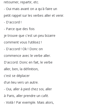
retourner
,
repartir
,
etc
.
-
Oui
mais
avant
on
a
qu'à
faire
un
petit
rappel
sur
les
verbes
aller
et
venir
.
-
D'accord
!
-
Parce
que
des
fois
je
trouve
que
c'est
un
peu
bizarre
comment
vous
l'utilisez
!
-
D'accord
!
Ok
!
Donc
on
commence
avec
le
verbe
aller
.
D'accord
.
Donc
en
fait
,
le
verbe
aller
,
ben
,
la
définition
,
c'est
se
déplacer
d'un
lieu
vers
un
autre
.
-
Oui
,
aller
à
pied
chez
soi
,
aller
à
Paris
,
aller
prendre
un
café
.
-
Voilà
!
Par
exemple
.
Mais
alors
,