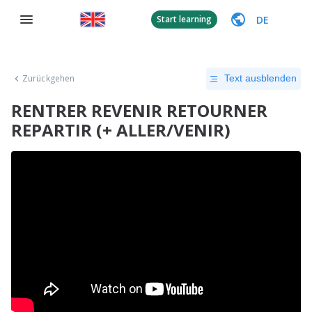
DE
Start learning
Zurückgehen
Text ausblenden
RENTRER REVENIR RETOURNER
REPARTIR (+ ALLER/VENIR)