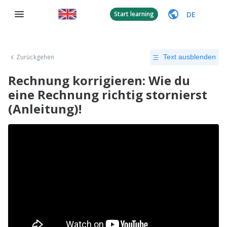
DE
Start learning
Zurückgehen
Text ausblenden
Rechnung korrigieren: Wie du
eine Rechnung richtig stornierst
(Anleitung)!