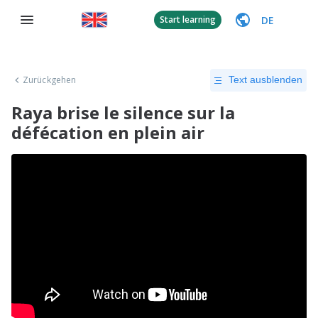
DE
Start learning
Zurückgehen
Text ausblenden
Raya brise le silence sur la
défécation en plein air