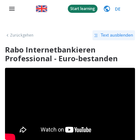
DE
Start learning
Zurückgehen
Text ausblenden
Rabo Internetbankieren
Professional - Euro-bestanden