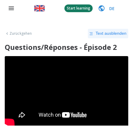
DE
Start learning
Zurückgehen
Text ausblenden
Questions/Réponses - Épisode 2