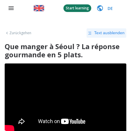
DE
Start learning
Zurückgehen
Text ausblenden
Que manger à Séoul ? La réponse
gourmande en 5 plats.