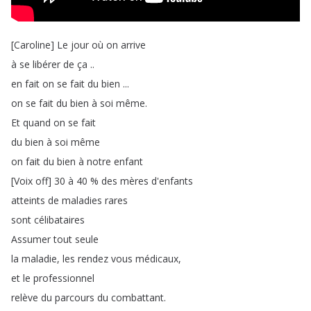
[
Caroline
]
Le
jour
où
on
arrive
à
se
libérer
de
ça
..
en
fait
on
se
fait
du
bien
...
on
se
fait
du
bien
à
soi
même
.
Et
quand
on
se
fait
du
bien
à
soi
même
on
fait
du
bien
à
notre
enfant
[
Voix
off
] 30
à
40 %
des
mères
d'enfants
atteints
de
maladies
rares
sont
célibataires
Assumer
tout
seule
la
maladie
,
les
rendez
vous
médicaux
,
et
le
professionnel
relève
du
parcours
du
combattant
.