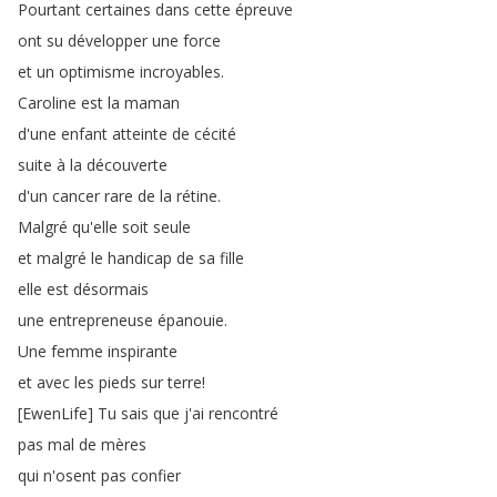
Pourtant
certaines
dans
cette
épreuve
ont
su
développer
une
force
et
un
optimisme
incroyables
.
Caroline
est
la
maman
d'une
enfant
atteinte
de
cécité
suite
à
la
découverte
d'un
cancer
rare
de
la
rétine
.
Malgré
qu'elle
soit
seule
et
malgré
le
handicap
de
sa
fille
elle
est
désormais
une
entrepreneuse
épanouie
.
Une
femme
inspirante
et
avec
les
pieds
sur
terre
!
[
EwenLife
]
Tu
sais
que
j'ai
rencontré
pas
mal
de
mères
qui
n'osent
pas
confier