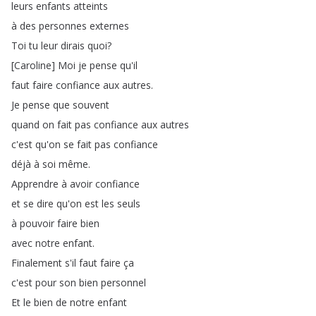
leurs
enfants
atteints
à
des
personnes
externes
Toi
tu
leur
dirais
quoi
?
[
Caroline
]
Moi
je
pense
qu'il
faut
faire
confiance
aux
autres
.
Je
pense
que
souvent
quand
on
fait
pas
confiance
aux
autres
c'est
qu'on
se
fait
pas
confiance
déjà
à
soi
même
.
Apprendre
à
avoir
confiance
et
se
dire
qu'on
est
les
seuls
à
pouvoir
faire
bien
avec
notre
enfant
.
Finalement
s'il
faut
faire
ça
c'est
pour
son
bien
personnel
Et
le
bien
de
notre
enfant