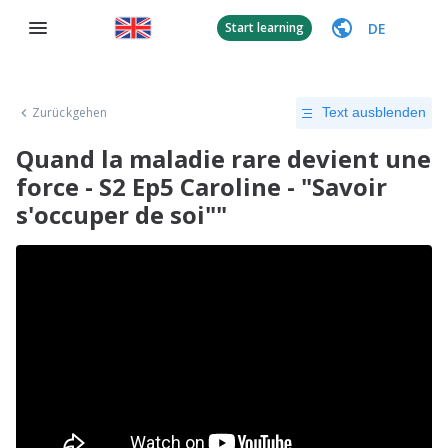
DE
Start learning
Zurückgehen
Text ausblenden
Quand la maladie rare devient une
force - S2 Ep5 Caroline - "Savoir
s'occuper de soi""