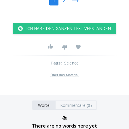
1
2
ICH HABE DEN GANZEN TEXT VERSTANDEN
Tags
:
Science
Über das Material
Worte
Kommentare (0)
📚
There are no words here yet