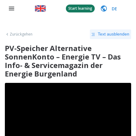
DE
Start learning
Zurückgehen
Text ausblenden
PV-Speicher Alternative
SonnenKonto – Energie TV – Das
Info- & Servicemagazin der
Energie Burgenland