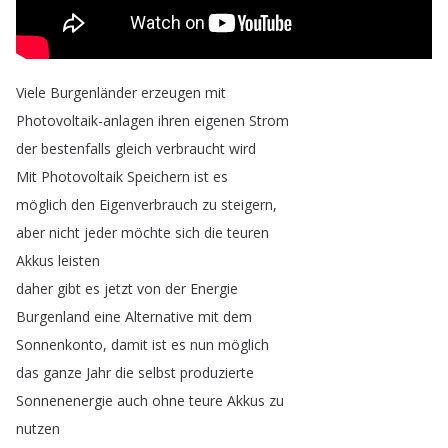
Viele
Burgenländer
erzeugen
mit
Photovoltaik-anlagen
ihren
eigenen
Strom
der
bestenfalls
gleich
verbraucht
wird
Mit
Photovoltaik
Speichern
ist
es
möglich
den
Eigenverbrauch
zu
steigern
,
aber
nicht
jeder
möchte
sich
die
teuren
Akkus
leisten
daher
gibt
es
jetzt
von
der
Energie
Burgenland
eine
Alternative
mit
dem
Sonnenkonto
,
damit
ist
es
nun
möglich
das
ganze
Jahr
die
selbst
produzierte
Sonnenenergie
auch
ohne
teure
Akkus
zu
nutzen