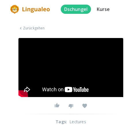
Dschungel
Kurse
Zurückgehen
Tags
:
Lectures