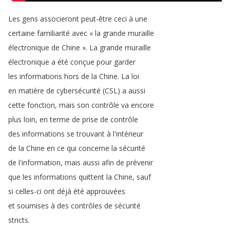
Les
gens
associeront
peut-être
ceci
à
une
certaine
familiarité
avec
«
la
grande
muraille
électronique
de
Chine
»
.
La
grande
muraille
électronique
a
été
conçue
pour
garder
les
informations
hors
de
la
Chine
.
La
loi
en
matière
de
cybersécurité
(
CSL
)
a
aussi
cette
fonction
,
mais
son
contrôle
va
encore
plus
loin
,
en
terme
de
prise
de
contrôle
des
informations
se
trouvant
à
l'intérieur
de
la
Chine
en
ce
qui
concerne
la
sécurité
de
l'information
,
mais
aussi
afin
de
prévenir
que
les
informations
quittent
la
Chine
,
sauf
si
celles-ci
ont
déjà
été
approuvées
et
soumises
à
des
contrôles
de
sécurité
stricts
.