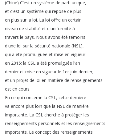
(
Chine
)
C'est
un
système
de
parti
unique
,
et
c'est
un
système
qui
repose
de
plus
en
plus
sur
la
loi
.
La
loi
offre
un
certain
niveau
de
stabilité
et
d'uniformité
à
travers
le
pays
.
Nous
avons
été
témoins
d'une
loi
sur
la
sécurité
nationale
(
NSL
),
qui
a
été
promulguée
et
mise
en
vigueur
en
2015;
la
CSL
a
été
promulguée
l'an
dernier
et
mise
en
vigueur
le
1er
juin
dernier
;
et
un
projet
de
loi
en
matière
de
renseignements
est
en
cours
.
En
ce
qui
concerne
la
CSL
,
cette
dernière
va
encore
plus
loin
que
la
NSL
de
manière
importante
.
La
CSL
cherche
à
protéger
les
renseignements
personnels
et
les
renseignements
importants
.
Le
concept
des
renseignements