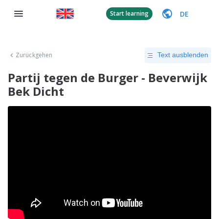
DE
Start learning
Zurückgehen
Text ausblenden
Partij tegen de Burger - Beverwijk
Bek Dicht