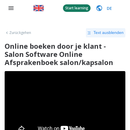
DE
Start learning
Zurückgehen
Text ausblenden
Online boeken door je klant -
Salon Software Online
Afsprakenboek salon/kapsalon