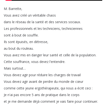
M
.
Barrette
,
Vous
avez
créé
un
véritable
chaos
dans
le
réseau
de
la
santé
et
des
services
sociaux
.
Les
professionnels
et
les
techniciens
,
techniciennes
sont
à
bout
de
souffle
.
Ils
sont
épuisés
,
en
détresse
,
au
bout
du
rouleau
.
Vous
avez
mis
en
danger
leur
santé
et
celle
de
la
population
.
Cette
souffrance
,
vous
devez
l'entendre
.
Mais
surtout
…
Vous
devez
agir
pour
réduire
les
charges
de
travail
Vous
devez
agir
avant
de
perdre
du
monde
de
cœur
comme
cette
jeune
ergothérapeute
,
qui
nous
a
écrit
ceci
:
Je
n'ai
pas
encore
5
ans
de
pratique
dans
le
corps
et
je
me
demande
déjà
comment
je
vais
faire
pour
continuer
.