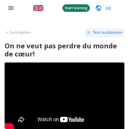
DE
Start learning
Zurückgehen
Text ausblenden
On ne veut pas perdre du monde
de cœur!