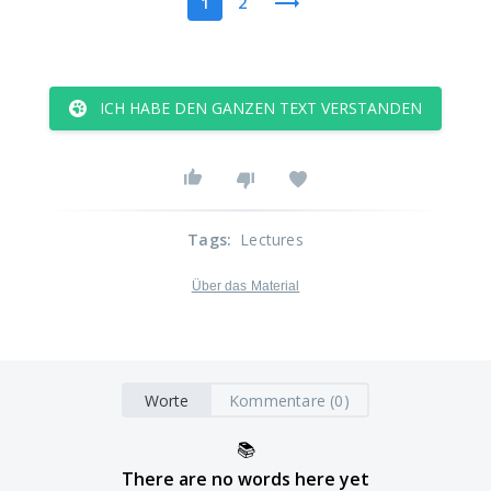
1
2
ICH HABE DEN GANZEN TEXT VERSTANDEN
Tags
:
Lectures
Über das Material
Worte
Kommentare (0)
📚
There are no words here yet