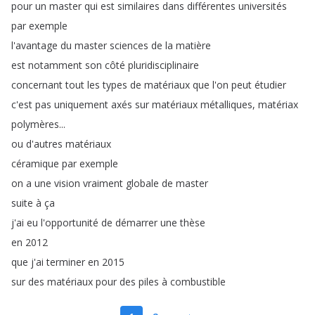
pour
un
master
qui
est
similaires
dans
différentes
universités
par
exemple
l'avantage
du
master
sciences
de
la
matière
est
notamment
son
côté
pluridisciplinaire
concernant
tout
les
types
de
matériaux
que
l'on
peut
étudier
c'est
pas
uniquement
axés
sur
matériaux
métalliques
,
matériax
polymères
...
ou
d'autres
matériaux
céramique
par
exemple
on
a
une
vision
vraiment
globale
de
master
suite
à
ça
j'ai
eu
l'opportunité
de
démarrer
une
thèse
en
2012
que
j'ai
terminer
en
2015
sur
des
matériaux
pour
des
piles
à
combustible