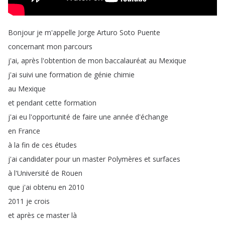
Bonjour
je
m'appelle
Jorge
Arturo
Soto
Puente
concernant
mon
parcours
j'ai
,
après
l'obtention
de
mon
baccalauréat
au
Mexique
j'ai
suivi
une
formation
de
génie
chimie
au
Mexique
et
pendant
cette
formation
j'ai
eu
l'opportunité
de
faire
une
année
d'échange
en
France
à
la
fin
de
ces
études
j'ai
candidater
pour
un
master
Polymères
et
surfaces
à
l'Université
de
Rouen
que
j'ai
obtenu
en
2010
2011
je
crois
et
après
ce
master
là