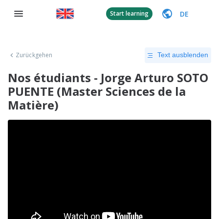
DE
Start learning
Zurückgehen
Text ausblenden
Nos étudiants - Jorge Arturo SOTO
PUENTE (Master Sciences de la
Matière)