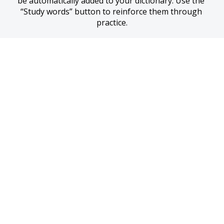
be automatically added to your dictionary. Use the 
“Study words” button to reinforce them through 
practice.