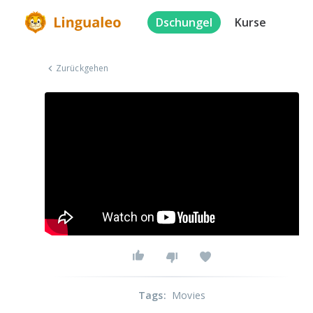
Dschungel
Kurse
Zurückgehen
Tags
:
Movies