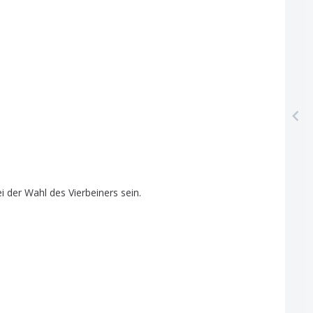
i
der
Wahl
des
Vierbeiners
sein
.