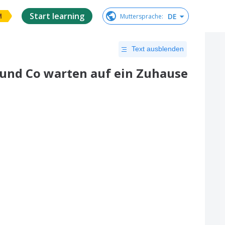
Start learning
DE
Muttersprache
:
M
Text ausblenden
 und Co warten auf ein Zuhause