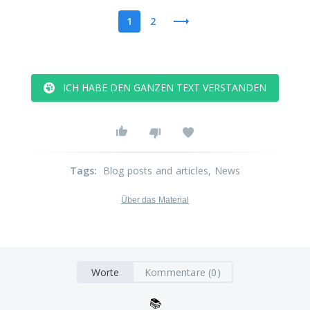
1
2
ICH HABE DEN GANZEN TEXT VERSTANDEN
Tags
:
Blog posts and articles
, News
Über das Material
Worte
Kommentare (0)
📚