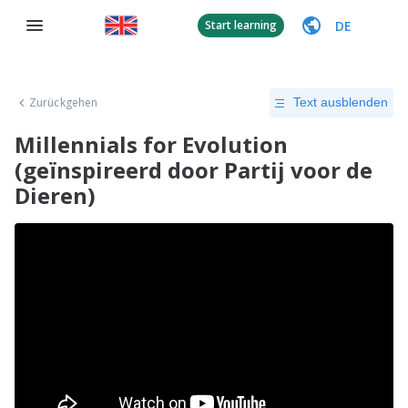
DE
Start learning
Zurückgehen
Text ausblenden
Millennials for Evolution
(geïnspireerd door Partij voor de
Dieren)