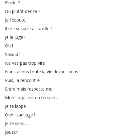
Fluide
?
Ou
plutôt
dense
?
Je
l'écoute
...
Il
me
susurre
à
l'oreille
!
Je
le
juge
!
Oh
!
Salaud
!
Ne
vas
pas
trop
vite
Nous
avons
toute
la
vie
devant
nous
!
Puis
,
la
rencontre
...
Entre
mais
respecte
moi
Mon
corps
est
un
temple
...
Je
te
lappe
Ouh
l'sauvage
!
Je
te
sens
...
Joueur