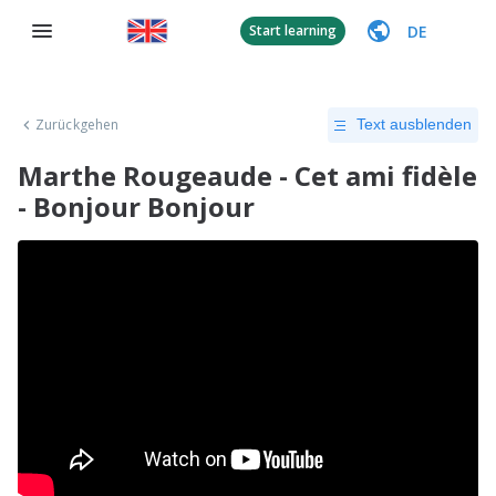
DE
Start learning
Zurückgehen
Text ausblenden
Marthe Rougeaude - Cet ami fidèle
- Bonjour Bonjour