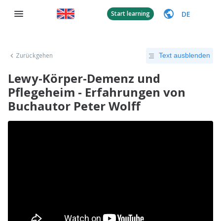
DE
Start learning
Zurückgehen
Text ausblenden
Lewy-Körper-Demenz und
Pflegeheim - Erfahrungen von
Buchautor Peter Wolff