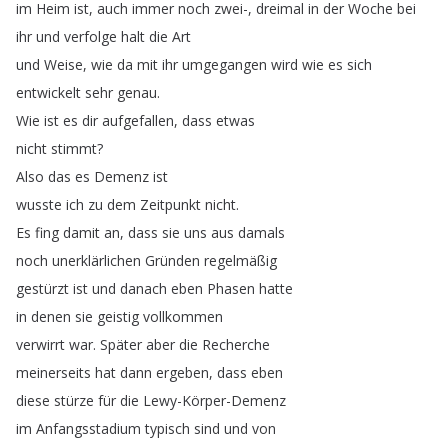
im
Heim
ist
,
auch
immer
noch
zwei-,
dreimal
in
der
Woche
bei
ihr
und
verfolge
halt
die
Art
und
Weise
,
wie
da
mit
ihr
umgegangen
wird
wie
es
sich
entwickelt
sehr
genau
.
Wie
ist
es
dir
aufgefallen
,
dass
etwas
nicht
stimmt
?
Also
das
es
Demenz
ist
wusste
ich
zu
dem
Zeitpunkt
nicht
.
Es
fing
damit
an
,
dass
sie
uns
aus
damals
noch
unerklärlichen
Gründen
regelmäßig
gestürzt
ist
und
danach
eben
Phasen
hatte
in
denen
sie
geistig
vollkommen
verwirrt
war
.
Später
aber
die
Recherche
meinerseits
hat
dann
ergeben
,
dass
eben
diese
stürze
für
die
Lewy-Körper-Demenz
im
Anfangsstadium
typisch
sind
und
von