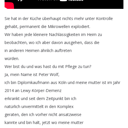
Sie
hat
in
der
Küche
überhaupt
nichts
mehr
unter
Kontrolle
gehabt
,
permanent
die
Mikrowellen
explodiert
.
Wir
haben
jede
kleinere
Nachlässigkeiten
im
Heim
zu
beobachten
,
wo
ich
aber
davon
ausgehen
,
dass
die
in
anderen
Heimen
ähnlich
auftreten
würden
.
Wer
bist
du
und
was
hast
du
mit
Pflege
zu
tun
?
Ja
,
mein
Name
ist
Peter
Wolf
,
ich
bin
Diplomkaufmann
aus
Köln
und
meine
mutter
ist
im
Jahr
2014
an
Lewy-Körper-Demenz
erkrankt
und
seit
dem
Zeitpunkt
bin
ich
natürlich
unvermittelt
in
den
Komplex
geraten
,
den
ich
vorher
nicht
ansatzweise
kannte
und
bin
halt
,
jetzt
wo
meine
mutter