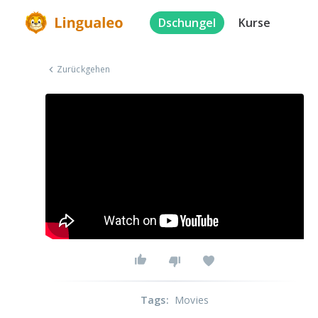
Dschungel
Kurse
Zurückgehen
Tags
:
Movies