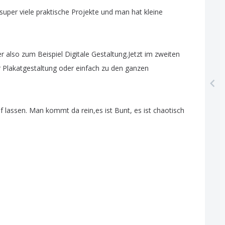
super
viele
praktische
Projekte
und
man
hat
kleine
er
also
zum
Beispiel
Digitale
Gestaltung
.
Jetzt
im
zweiten
r
Plakatgestaltung
oder
einfach
zu
den
ganzen
f
lassen
.
Man
kommt
da
rein
,
es
ist
Bunt
,
es
ist
chaotisch