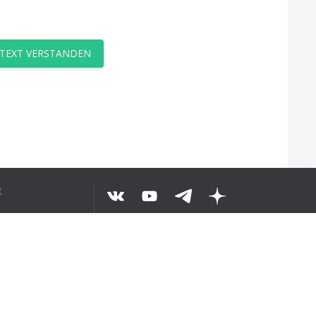
 TEXT VERSTANDEN
g
©
2026