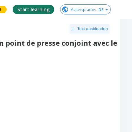
Start learning
DE
Muttersprache
:
M
Text ausblenden
 point de presse conjoint avec le