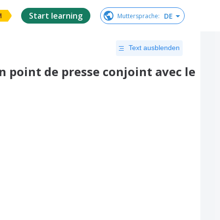
Start learning
DE
Muttersprache
:
M
Text ausblenden
 point de presse conjoint avec le