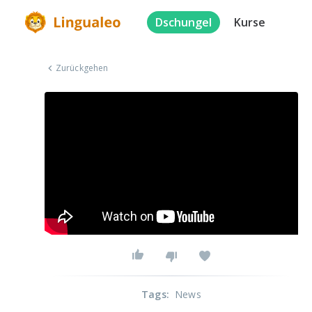
Dschungel
Kurse
Zurückgehen
Tags
:
News