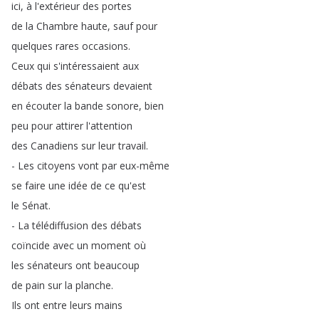
ici
,
à
l'extérieur
des
portes
de
la
Chambre
haute
,
sauf
pour
quelques
rares
occasions
.
Ceux
qui
s'intéressaient
aux
débats
des
sénateurs
devaient
en
écouter
la
bande
sonore
,
bien
peu
pour
attirer
l'attention
des
Canadiens
sur
leur
travail
.
-
Les
citoyens
vont
par
eux-même
se
faire
une
idée
de
ce
qu'est
le
Sénat
.
-
La
télédiffusion
des
débats
coïncide
avec
un
moment
où
les
sénateurs
ont
beaucoup
de
pain
sur
la
planche
.
Ils
ont
entre
leurs
mains