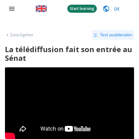
DE
Start learning
Zurückgehen
Text ausblenden
La télédiffusion fait son entrée au
Sénat