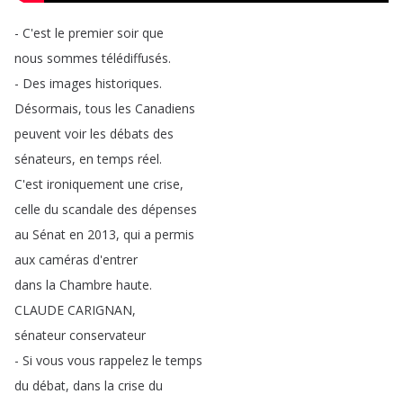
-
C'est
le
premier
soir
que
nous
sommes
télédiffusés
.
-
Des
images
historiques
.
Désormais
,
tous
les
Canadiens
peuvent
voir
les
débats
des
sénateurs
,
en
temps
réel
.
C'est
ironiquement
une
crise
,
celle
du
scandale
des
dépenses
au
Sénat
en
2013,
qui
a
permis
aux
caméras
d'entrer
dans
la
Chambre
haute
.
CLAUDE
CARIGNAN
,
sénateur
conservateur
-
Si
vous
vous
rappelez
le
temps
du
débat
,
dans
la
crise
du