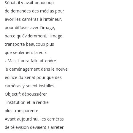
Sénat
,
il
y
avait
beaucoup
de
demandes
des
médias
pour
avoir
les
caméras
à
l'intérieur
,
pour
diffuser
avec
l'image
,
parce
qu'évidemment
,
l'image
transporte
beaucoup
plus
que
seulement
la
voix
.
-
Mais
il
aura
fallu
attendre
le
déménagement
dans
le
nouvel
édifice
du
Sénat
pour
que
des
caméras
y
soient
installés
.
Objectif
:
dépoussiérer
l'institution
et
la
rendre
plus
transparente
.
Avant
aujourd'hui
,
les
caméras
de
télévision
devaient
s'arrêter