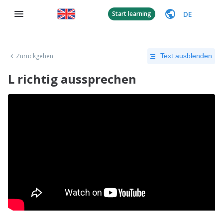
DE
Start learning
Zurückgehen
Text ausblenden
L richtig aussprechen