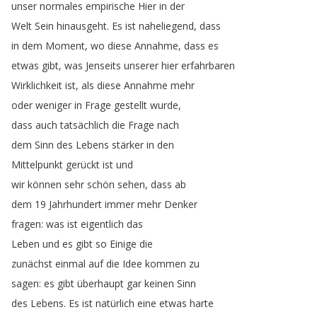
unser
normales
empirische
Hier
in
der
Welt
Sein
hinausgeht
.
Es
ist
naheliegend
,
dass
in
dem
Moment
,
wo
diese
Annahme
,
dass
es
etwas
gibt
,
was
Jenseits
unserer
hier
erfahrbaren
Wirklichkeit
ist
,
als
diese
Annahme
mehr
oder
weniger
in
Frage
gestellt
wurde
,
dass
auch
tatsächlich
die
Frage
nach
dem
Sinn
des
Lebens
stärker
in
den
Mittelpunkt
gerückt
ist
und
wir
können
sehr
schön
sehen
,
dass
ab
dem
19
Jahrhundert
immer
mehr
Denker
fragen
:
was
ist
eigentlich
das
Leben
und
es
gibt
so
Einige
die
zunächst
einmal
auf
die
Idee
kommen
zu
sagen
:
es
gibt
überhaupt
gar
keinen
Sinn
des
Lebens
.
Es
ist
natürlich
eine
etwas
harte