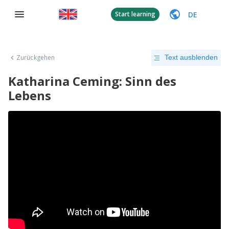
DE
Start learning
Zurückgehen
Text ausblenden
Katharina Ceming: Sinn des
Lebens