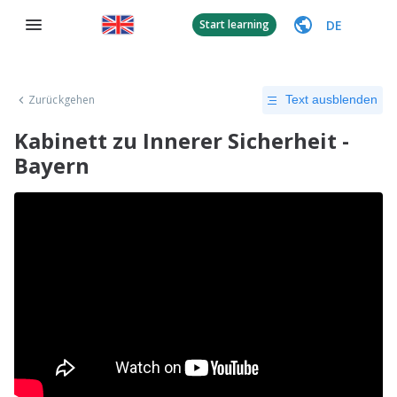
DE
Start learning
Zurückgehen
Text ausblenden
Kabinett zu Innerer Sicherheit -
Bayern