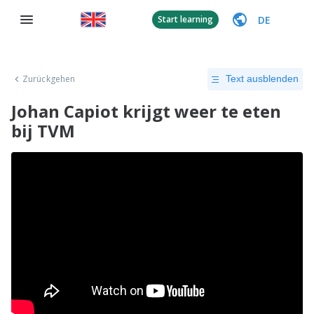
DE
Start learning
Zurückgehen
Text ausblenden
Johan Capiot krijgt weer te eten
bij TVM